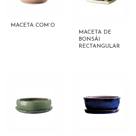
MACETA COM´O
MACETA DE
BONSÁI
RECTANGULAR