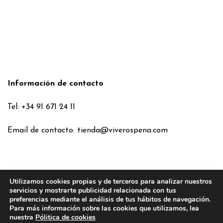
Información de contacto
Tel: +34 91 671 24 11
Email de contacto:
tienda@viverospena.com
Utilizamos cookies propias y de terceros para analizar nuestros
Condiciones generales
servicios y mostrarte publicidad relacionada con tus
preferencias mediante el análisis de tus hábitos de navegación.
Aviso legal
Para más información sobre las cookies que utilizamos, lea
Política de Cookies
nuestra
Pólitica de cookies