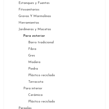
Estanques y Fuentes
Fitosanitarios
Gravas Y Marmolinas
Herramientas
Jardineras y Macetas
Para exterior
Barro tradicional
Fibra
Gres
Madera
Piedra
Plástico reciclado
Terracota
Para interior
Cerámica
Plástico reciclado
Pergolas