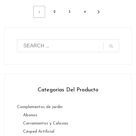
2
3
4
1
Categorías Del Producto
Complementos de jardín
Abonos
Cerramientos y Celosias
Césped Artificial