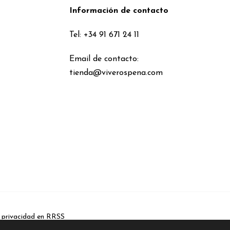
Información de contacto
Tel: +34 91 671 24 11
Email de contacto:
tienda@viverospena.com
e privacidad en RRSS