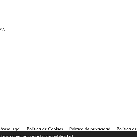
PIA
Aviso legal
Política de Cookies
Política de privacidad
Política d
stros servicios y mostrarte publicidad