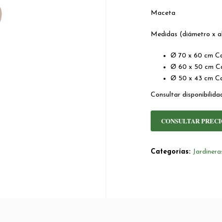
Maceta
Medidas (diámetro x al
Ø 70 x 60 cm Ca
Ø 60 x 50 cm C
Ø 50 x 43 cm C
Consultar disponibilida
CONSULTAR PRECI
Categorías:
Jardiner