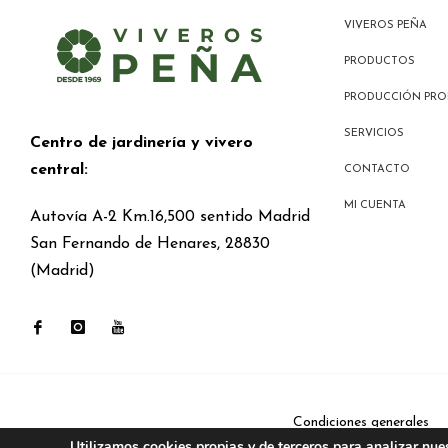
VIVEROS PEÑA
PRODUCTOS
PRODUCCIÓN PRO
SERVICIOS
Centro de jardinería y vivero
central:
CONTACTO
MI CUENTA
Autovía A-2 Km.16,500 sentido Madrid
San Fernando de Henares, 28830
(Madrid)
Condiciones generales
Utilizamos cookies propias y de terceros para analizar nue