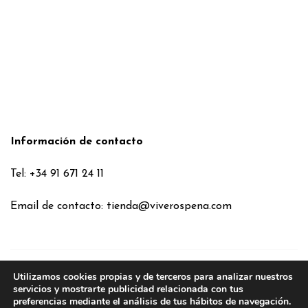
Información de contacto
Tel: +34 91 671 24 11
Email de contacto:
tienda@viverospena.com
Utilizamos cookies propias y de terceros para analizar nuestros
Condiciones generales
servicios y mostrarte publicidad relacionada con tus
preferencias mediante el análisis de tus hábitos de navegación.
Aviso legal