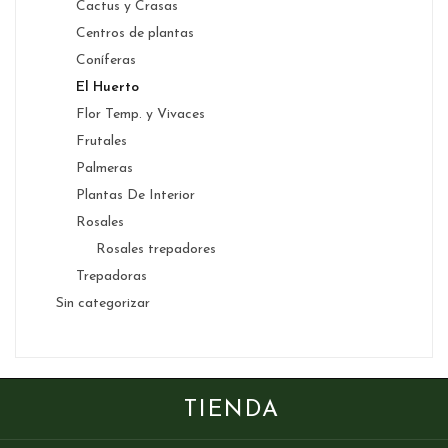
Cactus y Crasas
Centros de plantas
Coníferas
El Huerto
Flor Temp. y Vivaces
Frutales
Palmeras
Plantas De Interior
Rosales
Rosales trepadores
Trepadoras
Sin categorizar
TIENDA