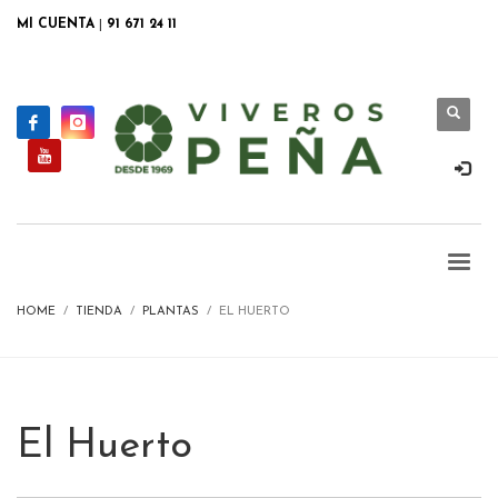
MI CUENTA
|
91 671 24 11
HOME
TIENDA
PLANTAS
EL HUERTO
El Huerto