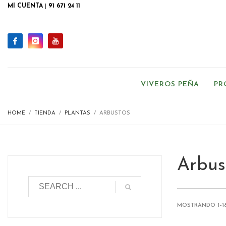
MI CUENTA
|
91 671 24 11
VIVEROS PEÑA
PR
HOME
TIENDA
PLANTAS
ARBUSTOS
Arbus
MOSTRANDO 1–18