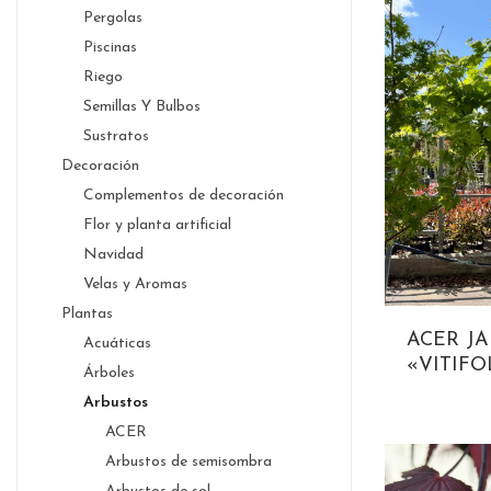
Pergolas
Piscinas
Riego
Semillas Y Bulbos
Sustratos
Decoración
Complementos de decoración
Flor y planta artificial
Navidad
Velas y Aromas
Plantas
ACER J
Acuáticas
«VITIFO
Árboles
Arbustos
ACER
Arbustos de semisombra