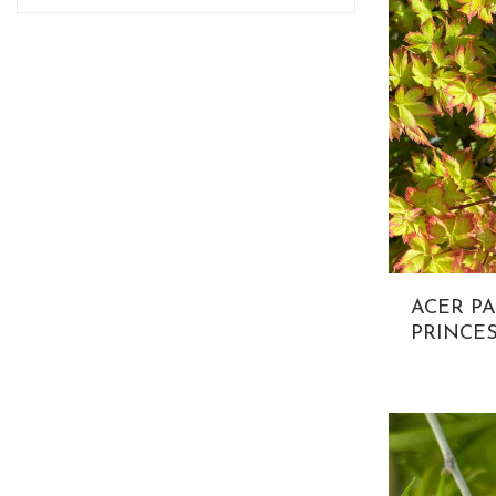
ACER P
PRINCE