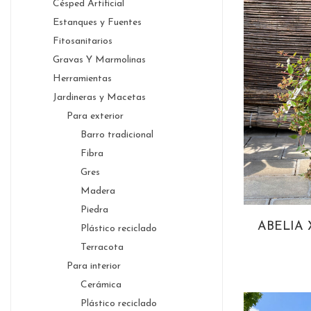
Césped Artificial
Estanques y Fuentes
Fitosanitarios
Gravas Y Marmolinas
Herramientas
Jardineras y Macetas
Para exterior
Barro tradicional
Fibra
Gres
Madera
Piedra
ABELIA
Plástico reciclado
Terracota
Para interior
Cerámica
Plástico reciclado