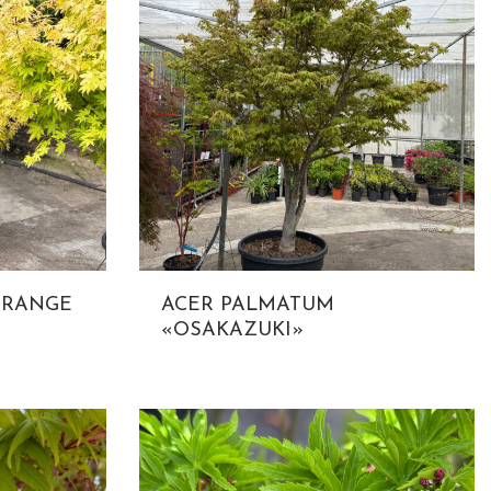
ORANGE
ACER PALMATUM
«OSAKAZUKI»