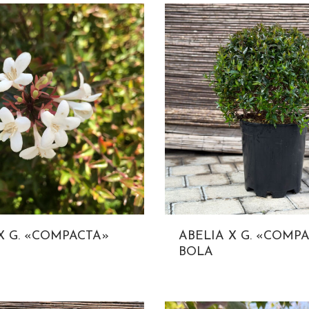
X G. «COMPACTA»
ABELIA X G. «COMP
BOLA