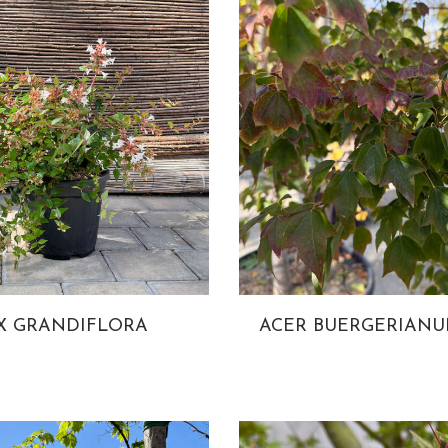
 X GRANDIFLORA
ACER BUERGERIAN