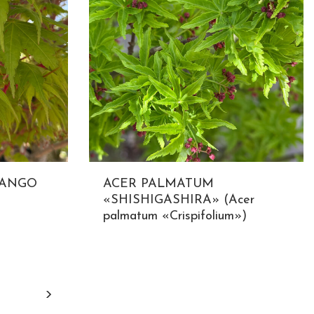
SANGO
ACER PALMATUM
«SHISHIGASHIRA» (Acer
palmatum «Crispifolium»)