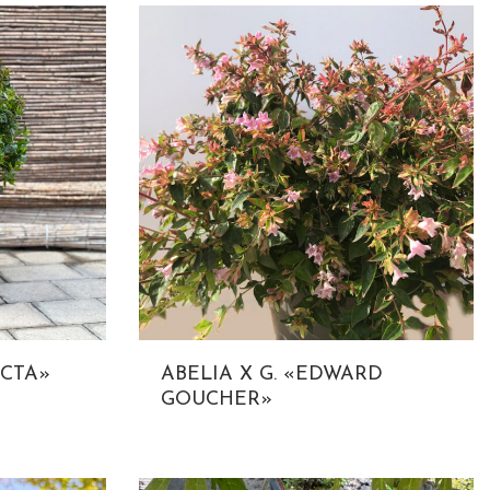
ACTA»
ABELIA X G. «EDWARD
GOUCHER»