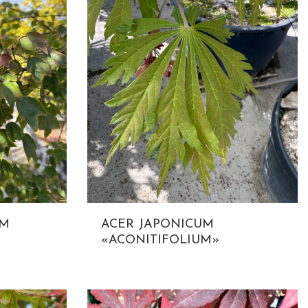
UM
ACER JAPONICUM
«ACONITIFOLIUM»