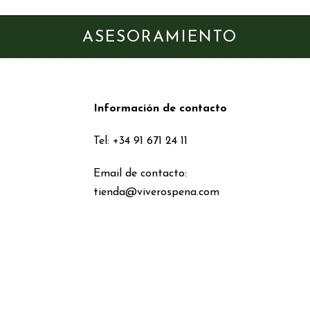
ASESORAMIENTO
Información de contacto
Tel: +34 91 671 24 11
Email de contacto:
tienda@viverospena.com