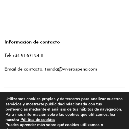
Información de contacto
Tel: +34 91 671 24 11
Email de contacto:
tienda@viverospena.com
Utilizamos cookies propias y de terceros para analizar nuestros
Condiciones generales
servicios y mostrarte publicidad relacionada con tus
preferencias mediante el análisis de tus hábitos de navegación.
Aviso legal
Para más información sobre las cookies que utilizamos, lea
Política de Cookies
nuestra
Pólitica de cookies
Puedes aprender más sobre qué cookies utilizamos o
Política de privacidad