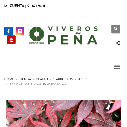
MI CUENTA
|
91 671 24 11
HOME
TIENDA
PLANTAS
ARBUSTOS
ACER
ACER PALMATUM «ATROPURPUREA»