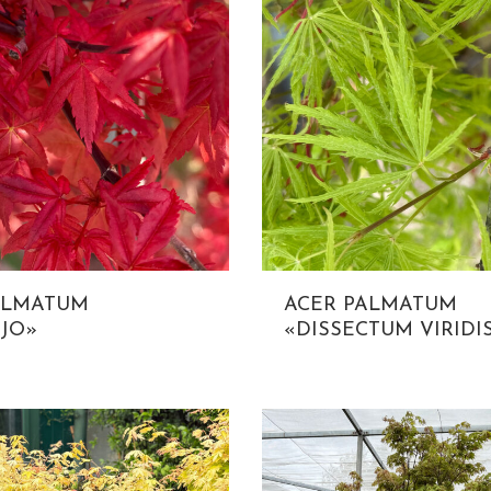
ALMATUM
ACER PALMATUM
JO»
«DISSECTUM VIRIDI