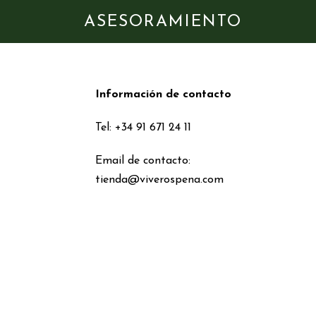
ASESORAMIENTO
Información de contacto
Tel: +34 91 671 24 11
Email de contacto:
tienda@viverospena.com