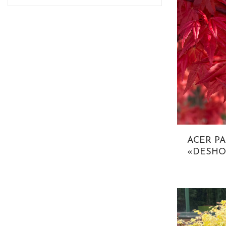
ACER P
«DESHO