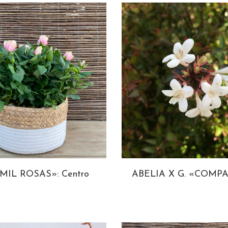
MIL ROSAS»: Centro
ABELIA X G. «COMP