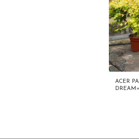
ACER P
DREAM