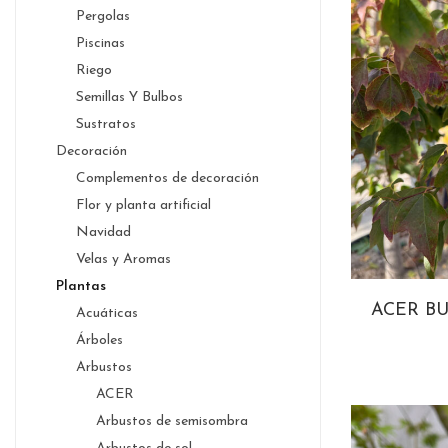
Pergolas
Piscinas
Riego
Semillas Y Bulbos
Sustratos
Decoración
Complementos de decoración
Flor y planta artificial
Navidad
Velas y Aromas
Plantas
ACER B
Acuáticas
Árboles
Arbustos
ACER
Arbustos de semisombra