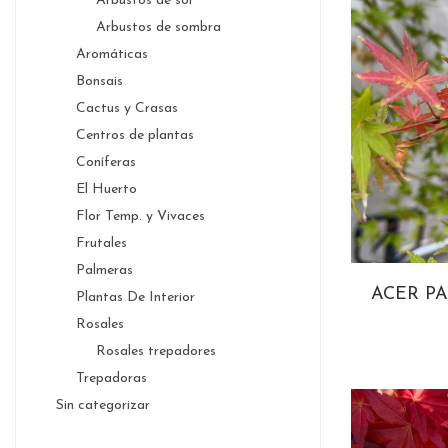
Arbustos de sol
Arbustos de sombra
Aromáticas
Bonsais
Cactus y Crasas
Centros de plantas
Coníferas
El Huerto
Flor Temp. y Vivaces
Frutales
Palmeras
ACER P
Plantas De Interior
Rosales
Rosales trepadores
Trepadoras
Sin categorizar