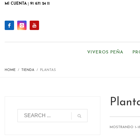
MI CUENTA
|
91 671 24 11
VIVEROS PEÑA
PR
HOME
TIENDA
PLANTAS
Plant
MOSTRANDO 1–18