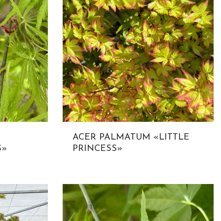
ACER PALMATUM «LITTLE
S»
PRINCESS»