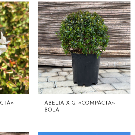
ACTA»
ABELIA X G. «COMPACTA»
BOLA