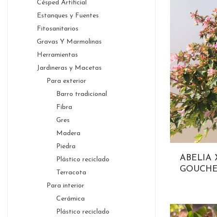
Césped Artificial
Estanques y Fuentes
Fitosanitarios
Gravas Y Marmolinas
Herramientas
Jardineras y Macetas
Para exterior
Barro tradicional
Fibra
Gres
Madera
Piedra
ABELIA 
Plástico reciclado
GOUCHE
Terracota
Para interior
Cerámica
Plástico reciclado