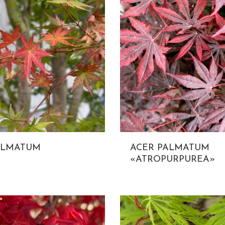
ALMATUM
ACER PALMATUM
«ATROPURPUREA»