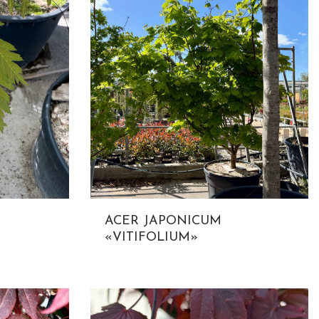
ACER JAPONICUM
«VITIFOLIUM»