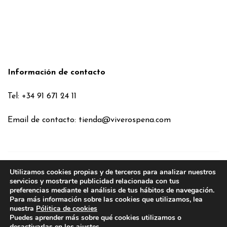
Información de contacto
Tel: +34 91 671 24 11
Email de contacto:
tienda@viverospena.com
Utilizamos cookies propias y de terceros para analizar nuestros
Condiciones generales
servicios y mostrarte publicidad relacionada con tus
preferencias mediante el análisis de tus hábitos de navegación.
Aviso legal
Para más información sobre las cookies que utilizamos, lea
Política de Cookies
nuestra
Pólitica de cookies
Puedes aprender más sobre qué cookies utilizamos o
Política de privacidad
desactivarlas en los
ajustes
.