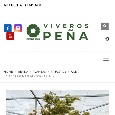
MI CUENTA
|
91 671 24 11
HOME
TIENDA
PLANTAS
ARBUSTOS
ACER
ACER PALMATUM «OSAKAZUKI»