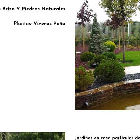
s Briza Y Piedras Naturales
Plantas:
Viveros Peña
Jardines en casa particular 