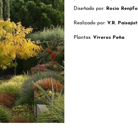
Diseñado por:
Rocio Renjifo
Realizado por:
V.R. Paisajis
Plantas:
Viveros Peña