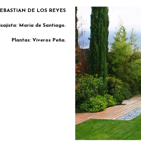
SEBASTIAN DE LOS REYES
isajista: María de Santiago.
Plantas: Viveros Peña.