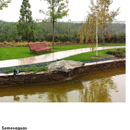
de Somosaguas