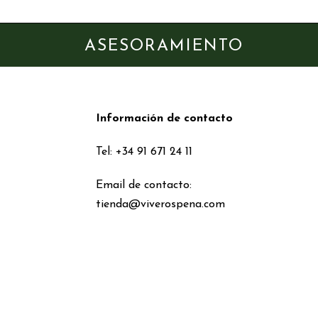
ASESORAMIENTO
Información de contacto
Tel: +34 91 671 24 11
Email de contacto:
tienda@viverospena.com