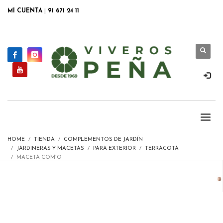
MI CUENTA
|
91 671 24 11
HOME
TIENDA
COMPLEMENTOS DE JARDÍN
JARDINERAS Y MACETAS
PARA EXTERIOR
TERRACOTA
MACETA COM´O