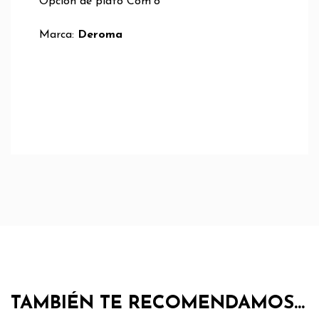
Opción de plato Com´o
Marca:
Deroma
TAMBIÉN TE RECOMENDAMOS…