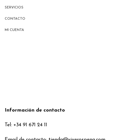
SERVICIOS
CONTACTO
MI CUENTA
Información de contacto
Tel: +34 91 671 24 11
Email de contacto:
tienda@viverospena.com