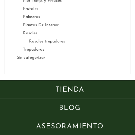
Flor Temp. y Vivaces
Frutales
Palmeras
Plantas De Interior
Rosales
Rosales trepadores
Trepadoras
Sin categorizar
TIENDA
BLOG
ASESORAMIENTO