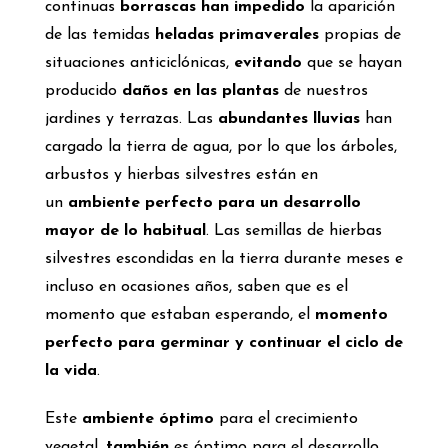
continuas
borrascas han impedido
la aparición
de las temidas
heladas primaverales
propias de
situaciones anticiclónicas,
evitando
que se hayan
producido
daños en las plantas
de nuestros
jardines y terrazas. Las
abundantes lluvias
han
cargado la tierra de agua, por lo que los árboles,
arbustos y hierbas silvestres están en
un
ambiente perfecto para un desarrollo
mayor de lo habitual
. Las semillas de hierbas
silvestres escondidas en la tierra durante meses e
incluso en ocasiones años, saben que es el
momento que estaban esperando, el
momento
perfecto para germinar y continuar el ciclo de
la vida
.
Este
ambiente óptimo
para el crecimiento
vegetal,
también
es óptimo para el desarrollo