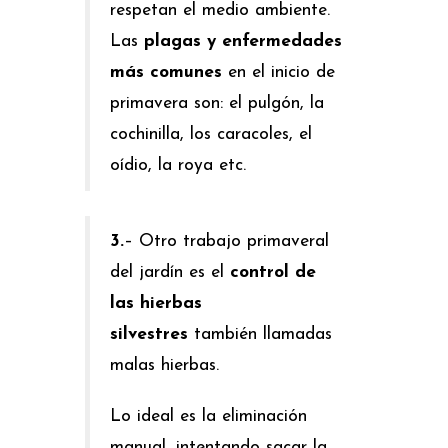
respetan el medio ambiente.
Las
plagas y enfermedades
más comunes
en el inicio de
primavera son: el pulgón, la
cochinilla, los caracoles, el
oídio, la roya etc.
3.
– Otro trabajo primaveral
del jardín es el
control de
las hierbas
silvestres
también llamadas
malas hierbas.
Lo ideal es la eliminación
manual, intentando sacar la