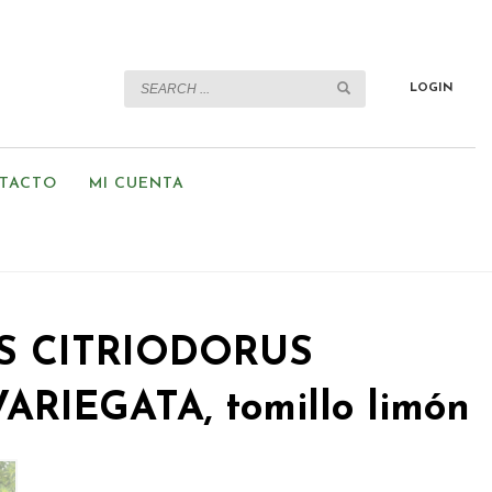
LOGIN
TACTO
MI CUENTA
 CITRIODORUS
RIEGATA, tomillo limón