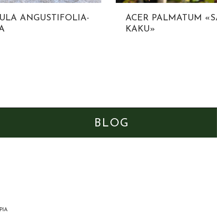
ULA ANGUSTIFOLIA-
ACER PALMATUM «
A
KAKU»
BLOG
PIA