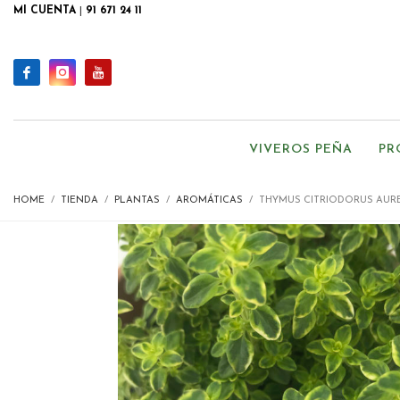
MI CUENTA
|
91 671 24 11
VIVEROS PEÑA
PR
HOME
TIENDA
PLANTAS
AROMÁTICAS
THYMUS CITRIODORUS AUR