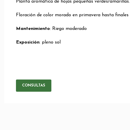
Planta aromática de hojas pequeñas verdes/amarillas
Floración de color morado en primavera hasta finales
Mantenimiento
: Riego moderado
Exposición
: pleno sol
CONSULTAS