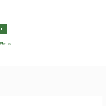
O
Plantas