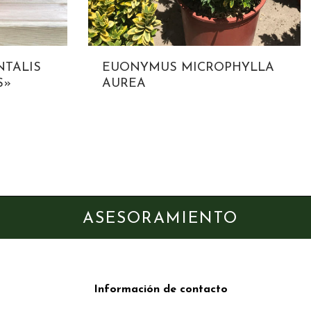
NTALIS
EUONYMUS MICROPHYLLA
S»
AUREA
ASESORAMIENTO
Información de contacto