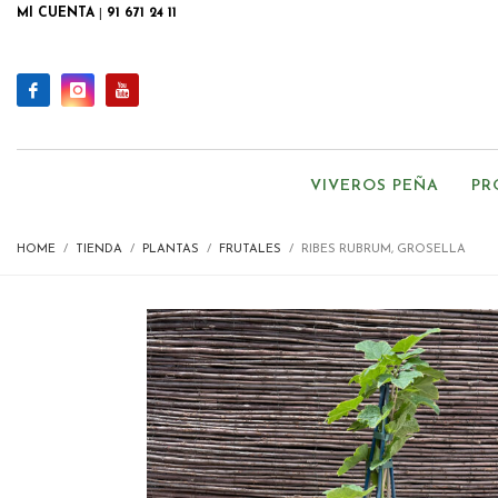
MI CUENTA
|
91 671 24 11
VIVEROS PEÑA
PR
HOME
TIENDA
PLANTAS
FRUTALES
RIBES RUBRUM, GROSELLA