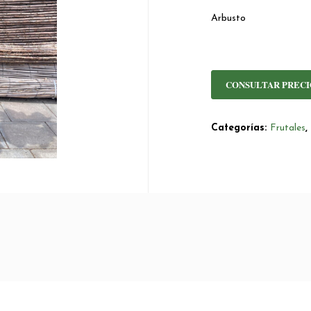
Arbusto
CONSULTAR PRECI
Categorías:
Frutales
,