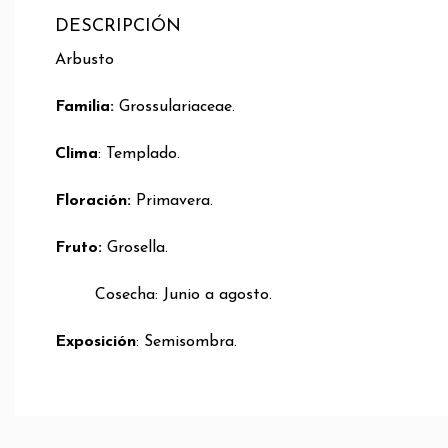
DESCRIPCIÓN
Arbusto
Familia:
Grossulariaceae.
Clima
: Templado.
Floración:
Primavera.
Fruto:
Grosella.
Cosecha: Junio a agosto.
Exposición
: Semisombra.