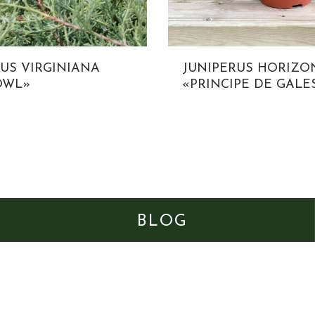
US VIRGINIANA
JUNIPERUS HORIZO
OWL»
«PRINCIPE DE GALE
BLOG