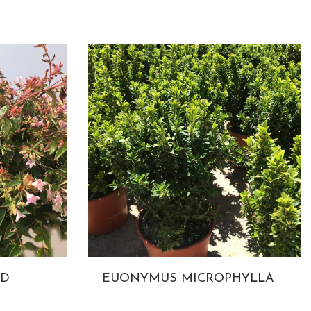
RD
EUONYMUS MICROPHYLLA