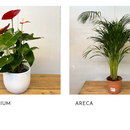
IUM
ARECA