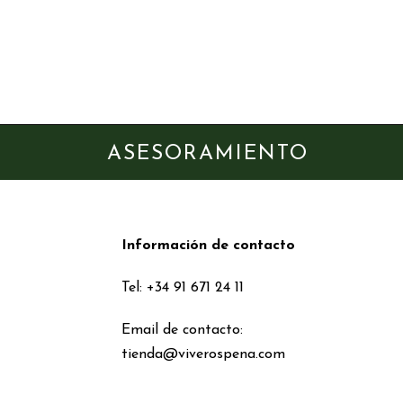
ASESORAMIENTO
Información de contacto
Tel: +34 91 671 24 11
Email de contacto:
tienda@viverospena.com