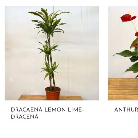
DRACAENA LEMON LIME-
ANTHUR
DRACENA