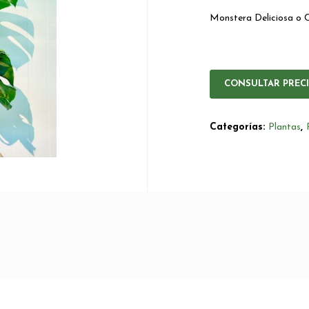
Monstera Deliciosa o C
CONSULTAR PREC
Categorías:
Plantas
,