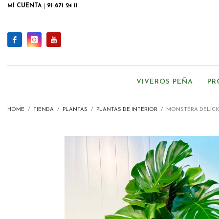
MI CUENTA
|
91 671 24 11
VIVEROS PEÑA
PR
HOME
TIENDA
PLANTAS
PLANTAS DE INTERIOR
MONSTERA DELICI