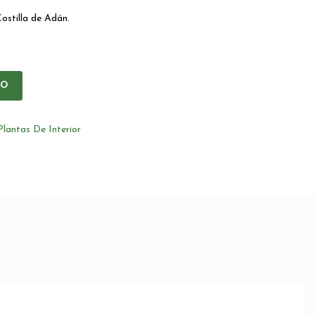
ostilla de Adán.
IO
Plantas De Interior