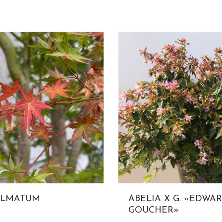
ALMATUM
ABELIA X G. «EDWA
GOUCHER»