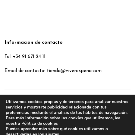
Información de contacto
Tel: +34 91 671 24 11
Email de contacto:
tienda@viverospena.com
Utilizamos cookies propias y de terceros para analizar nuestros
Condiciones generales
servicios y mostrarte publicidad relacionada con tus
preferencias mediante el análisis de tus hábitos de navegación.
Aviso legal
Para más información sobre las cookies que utilizamos, lea
Política de Cookies
nuestra
Pólitica de cookies
Puedes aprender más sobre qué cookies utilizamos o
Política de privacidad
desactivarlas en los
ajustes
.