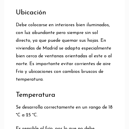
Ubicación
Debe colocarse en interiores bien iluminados,
con luz abundante pero siempre sin sol
directo, ya que puede quemar sus hojas. En
viviendas de Madrid se adapta especialmente
bien cerca de ventanas orientadas al este o al
norte. Es importante evitar corrientes de aire
frío y ubicaciones con cambios bruscos de
temperatura.
Temperatura
Se desarrolla correctamente en un rango de 18
°C a 25 °C.
Es sensible al frío, por lo que no debe