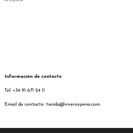
MI CUENTA
Información de contacto
Tel: +34 91 671 24 11
Email de contacto:
tienda@viverospena.com