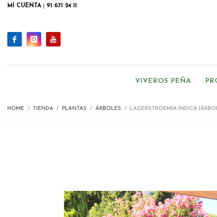
MI CUENTA
|
91 671 24 11
VIVEROS PEÑA
PR
HOME
TIENDA
PLANTAS
ÁRBOLES
LAGERSTROEMIA INDICA (ÁRBOL