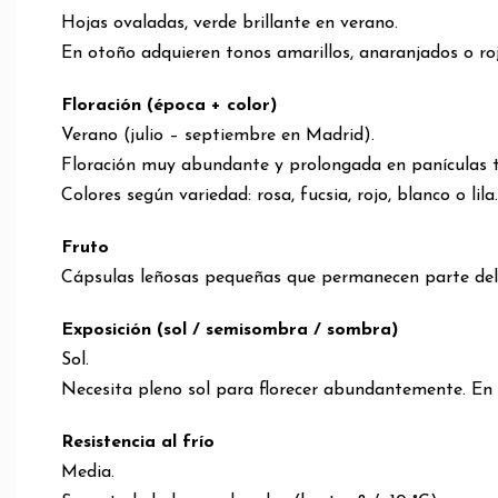
Hojas ovaladas, verde brillante en verano.
En otoño adquieren tonos amarillos, anaranjados o roji
Floración (época + color)
Verano (julio – septiembre en Madrid).
Floración muy abundante y prolongada en panículas t
Colores según variedad: rosa, fucsia, rojo, blanco o lil
Fruto
Cápsulas leñosas pequeñas que permanecen parte del 
Exposición (sol / semisombra / sombra)
Sol.
Necesita pleno sol para florecer abundantemente. En
Resistencia al frío
Media.