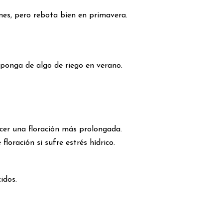
nes, pero rebota bien en primavera.
sponga de algo de riego en verano.
cer una floración más prolongada.
floración si sufre estrés hídrico.
idos.