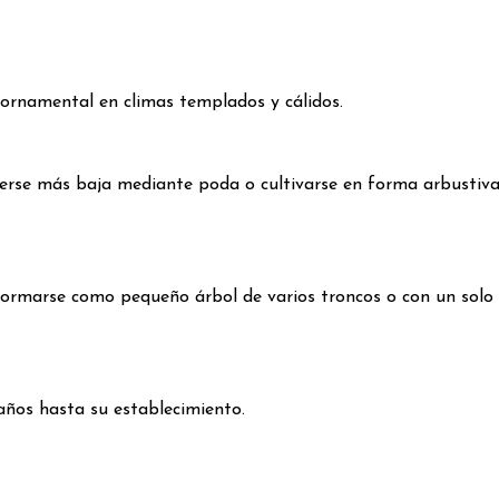
 ornamental en climas templados y cálidos.
rse más baja mediante poda o cultivarse en forma arbustiva
formarse como pequeño árbol de varios troncos o con un solo 
años hasta su establecimiento.