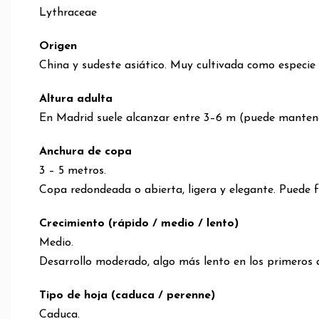
Lythraceae
Origen
China y sudeste asiático. Muy cultivada como especie
Altura adulta
En Madrid suele alcanzar entre 3–6 m (puede mantene
Anchura de copa
3 – 5 metros.
Copa redondeada o abierta, ligera y elegante. Puede 
Crecimiento (rápido / medio / lento)
Medio.
Desarrollo moderado, algo más lento en los primeros 
Tipo de hoja (caduca / perenne)
Caduca.