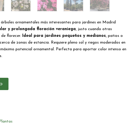
 árboles ornamentales más interesantes para jardines en Madrid
lar y prolongada floración veraniega
, justo cuando otras
 de florecer.
Ideal para jardines pequeños y medianos
, patios o
cerca de zonas de estancia. Requiere pleno sol y riegos moderados en
 máximo potencial ornamental. Perfecta para aportar color intenso en
s.
O
Plantas