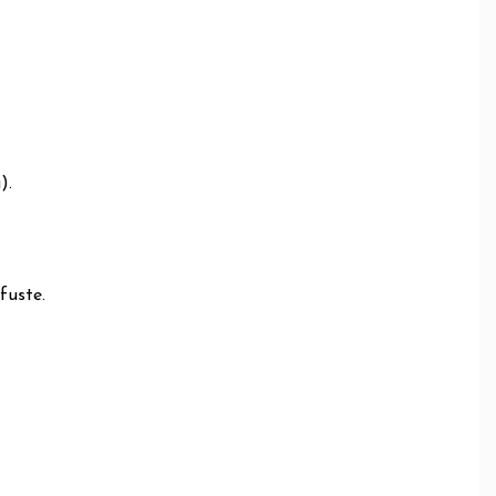
).
fuste.