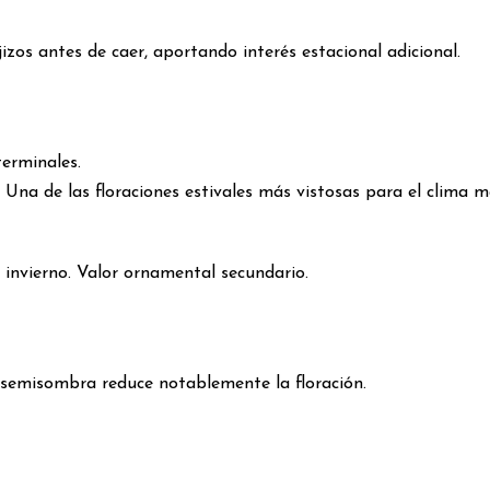
zos antes de caer, aportando interés estacional adicional.
erminales.
a. Una de las floraciones estivales más vistosas para el clima m
invierno. Valor ornamental secundario.
 semisombra reduce notablemente la floración.