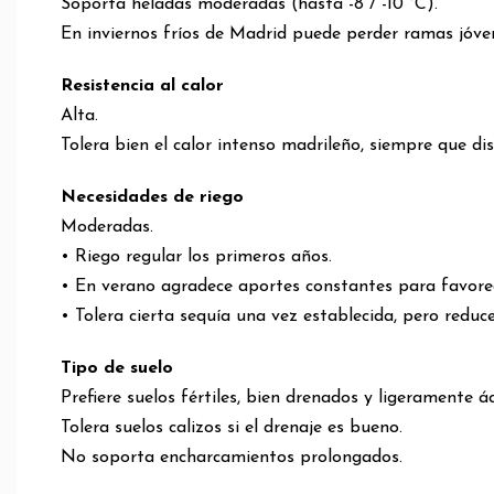
Soporta heladas moderadas (hasta -8 / -10 °C).
En inviernos fríos de Madrid puede perder ramas jóve
Resistencia al calor
Alta.
Tolera bien el calor intenso madrileño, siempre que di
Necesidades de riego
Moderadas.
• Riego regular los primeros años.
• En verano agradece aportes constantes para favore
• Tolera cierta sequía una vez establecida, pero reduce 
Tipo de suelo
Prefiere suelos fértiles, bien drenados y ligeramente ác
Tolera suelos calizos si el drenaje es bueno.
No soporta encharcamientos prolongados.