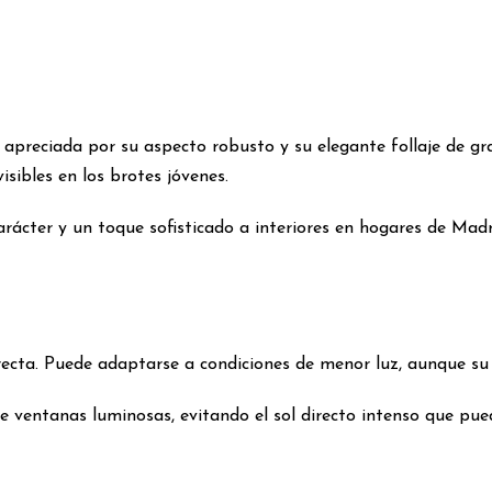
uy apreciada por su aspecto robusto y su elegante follaje de gr
sibles en los brotes jóvenes.
carácter y un toque sofisticado a interiores en hogares de M
directa. Puede adaptarse a condiciones de menor luz, aunque su
de ventanas luminosas, evitando el sol directo intenso que pu