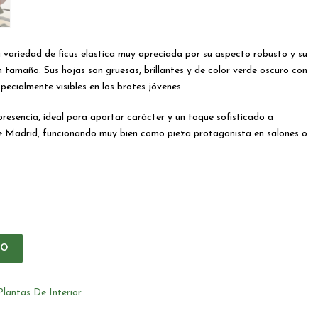
na variedad de ficus elastica muy apreciada por su aspecto robusto y su
n tamaño. Sus hojas son gruesas, brillantes y de color verde oscuro con
pecialmente visibles en los brotes jóvenes.
resencia, ideal para aportar carácter y un toque sofisticado a
de Madrid, funcionando muy bien como pieza protagonista en salones o
IO
Plantas De Interior