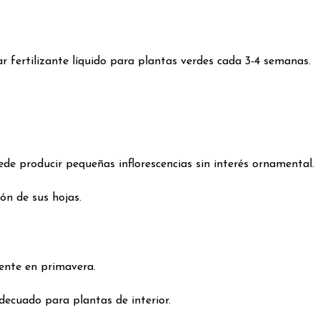
r fertilizante líquido para plantas verdes cada 3-4 semanas.
uede producir pequeñas inflorescencias sin interés ornamental.
ión de sus hojas.
ente en primavera.
 adecuado para plantas de interior.