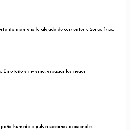
ortante mantenerlo alejado de corrientes y zonas frías.
En otoño e invierno, espaciar los riegos.
n paño húmedo o pulverizaciones ocasionales.