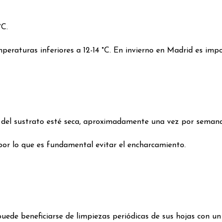
°C.
mperaturas inferiores a 12-14 °C. En invierno en Madrid es imp
del sustrato esté seca, aproximadamente una vez por semana. 
 por lo que es fundamental evitar el encharcamiento.
uede beneficiarse de limpiezas periódicas de sus hojas con u