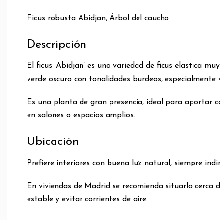
Ficus robusta Abidjan, Árbol del caucho
Descripción
El ficus ‘Abidjan’ es una variedad de ficus elastica m
verde oscuro con tonalidades burdeos, especialmente vi
Es una planta de gran presencia, ideal para aportar 
en salones o espacios amplios.
Ubicación
Prefiere interiores con buena luz natural, siempre in
En viviendas de Madrid se recomienda situarlo cerca 
estable y evitar corrientes de aire.