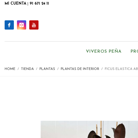
MI CUENTA
|
91 671 24 11
VIVEROS PEÑA
PR
HOME
TIENDA
PLANTAS
PLANTAS DE INTERIOR
FICUS ELASTICA AB