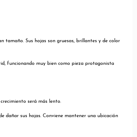
an tamaño. Sus hojas son gruesas, brillantes y de color
adrid, funcionando muy bien como pieza protagonista
 crecimiento será más lento.
ede dañar sus hojas. Conviene mantener una ubicación