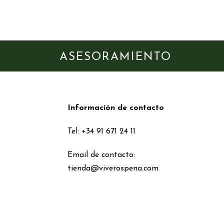
ASESORAMIENTO
Información de contacto
Tel: +34 91 671 24 11
Email de contacto:
tienda@viverospena.com