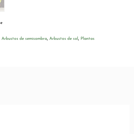
ne
,
Arbustos de semisombra
,
Arbustos de sol
,
Plantas