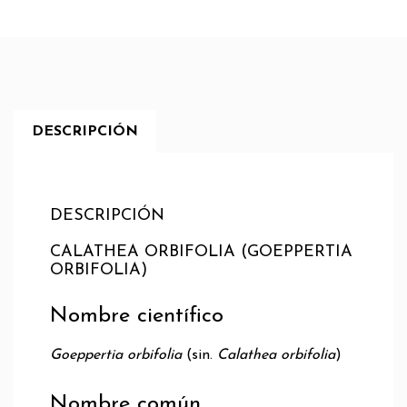
DESCRIPCIÓN
DESCRIPCIÓN
CALATHEA ORBIFOLIA (GOEPPERTIA
ORBIFOLIA)
Nombre científico
Goeppertia orbifolia
(sin.
Calathea orbifolia
)
Nombre común