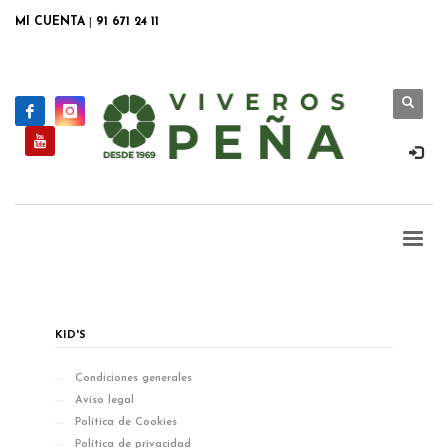
MI CUENTA
|
91 671 24 11
KID'S
Condiciones generales
Aviso legal
Política de Cookies
Política de privacidad