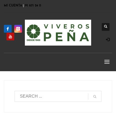
MI CUENTA
|
91 671 24 11