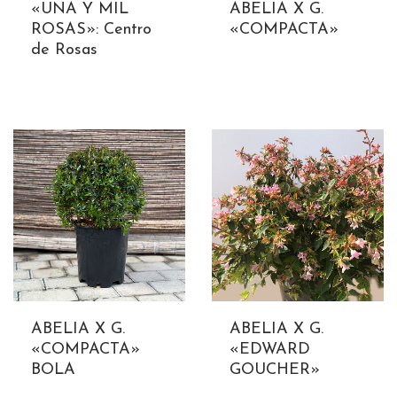
«UNA Y MIL
ABELIA X G.
ROSAS»: Centro
«COMPACTA»
de Rosas
ABELIA X G.
ABELIA X G.
«COMPACTA»
«EDWARD
BOLA
GOUCHER»