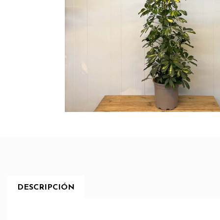
DESCRIPCIÓN