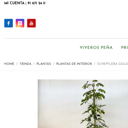
MI CUENTA
|
91 671 24 11
VIVEROS PEÑA
PR
HOME
TIENDA
PLANTAS
PLANTAS DE INTERIOR
SCHEFFLERA GOLD