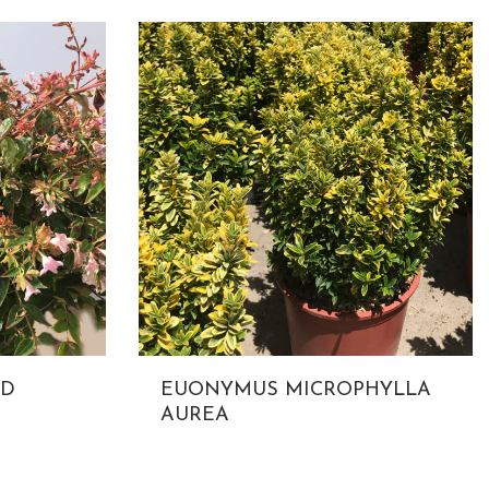
RD
EUONYMUS MICROPHYLLA
AUREA