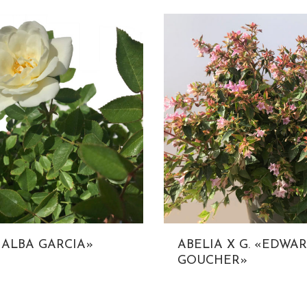
«ALBA GARCIA»
ABELIA X G. «EDWA
GOUCHER»