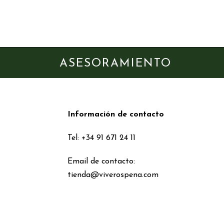
ASESORAMIENTO
Información de contacto
Tel: +34 91 671 24 11
Email de contacto:
tienda@viverospena.com