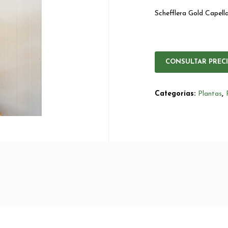
Schefflera Gold Capell
CONSULTAR PREC
Categorías:
Plantas
,