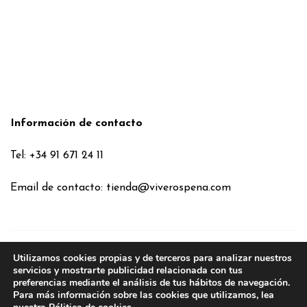
Información de contacto
Tel: +34 91 671 24 11
Email de contacto:
tienda@viverospena.com
Utilizamos cookies propias y de terceros para analizar nuestros
Condiciones generales
servicios y mostrarte publicidad relacionada con tus
preferencias mediante el análisis de tus hábitos de navegación.
Aviso legal
Para más información sobre las cookies que utilizamos, lea
Política de Cookies