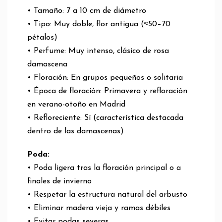
• Tamaño: 7 a 10 cm de diámetro
• Tipo: Muy doble, flor antigua (≈50–70
pétalos)
• Perfume: Muy intenso, clásico de rosa
damascena
• Floración: En grupos pequeños o solitaria
• Época de floración: Primavera y refloración
en verano-otoño en Madrid
• Refloreciente: Sí (característica destacada
dentro de las damascenas)
Poda:
• Poda ligera tras la floración principal o a
finales de invierno
• Respetar la estructura natural del arbusto
• Eliminar madera vieja y ramas débiles
• Evitar podas severas