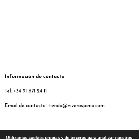
Información de contacto
Tel: +34 91 671 24 11
Email de contacto:
tienda@viverospena.com
Utilizamos cookies propias y de terceros para analizar nuestros