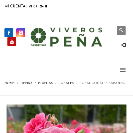
MI CUENTA
|
91 671 24 11
HOME
TIENDA
PLANTAS
ROSALES
ROSAL «QUATRE SAISONS»