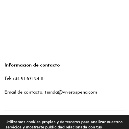
Información de contacto
Tel: +34 91 671 24 11
Email de contacto:
tienda@viverospena.com
Utilizamos cookies propias y de terceros para analizar nuestros
Condiciones generales
servicios y mostrarte publicidad relacionada con tus