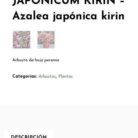
JAPONICUM KIRIN –
Azalea japónica kirin
Arbusto de hoja perenne
Categorías:
Arbustos
,
Plantas
DESCRIPCIÓN