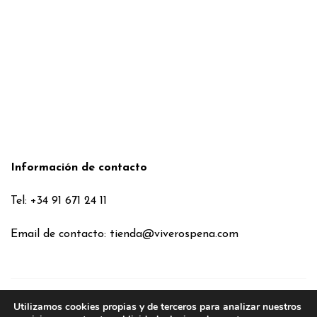
Información de contacto
Tel: +34 91 671 24 11
Email de contacto:
tienda@viverospena.com
Utilizamos cookies propias y de terceros para analizar nuestros
Condiciones generales