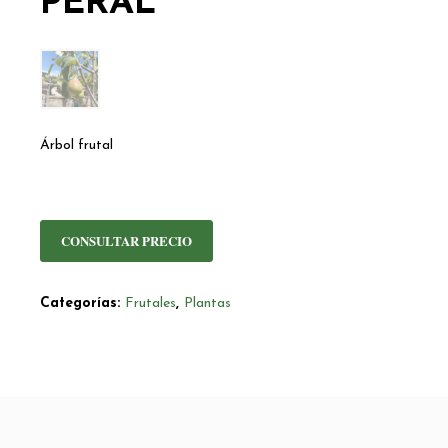
PERAL
Árbol frutal
CONSULTAR PRECIO
Categorías:
Frutales
,
Plantas