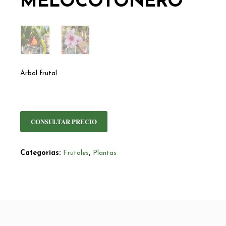
MELOCOTONERO
Árbol frutal
CONSULTAR PRECIO
Categorías:
Frutales
,
Plantas