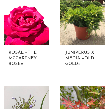
ROSAL «THE
JUNIPERUS X
MCCARTNEY
MEDIA «OLD
ROSE»
GOLD»