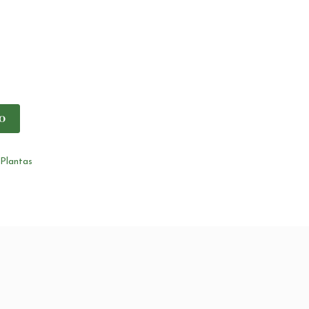
O
Plantas