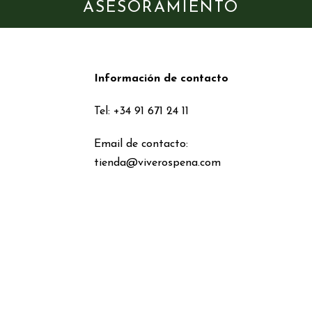
ASESORAMIENTO
Información de contacto
Tel: +34 91 671 24 11
Email de contacto:
tienda@viverospena.com