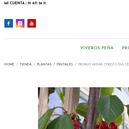
MI CUENTA
|
91 671 24 11
VIVEROS PEÑA
PR
HOME
TIENDA
PLANTAS
FRUTALES
PRUNUS AVIUM, CEREZO DULCE