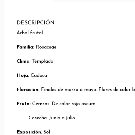
DESCRIPCIÓN
Árbol frutal
Familia:
Rosaceae
Clima
: Templado
Hoja:
Caduca
Floración:
Finales de marzo a mayo. Flores de color 
Fruto:
Cerezas. De color rojo oscuro.
Cosecha: Junio a julio
Exposición
: Sol