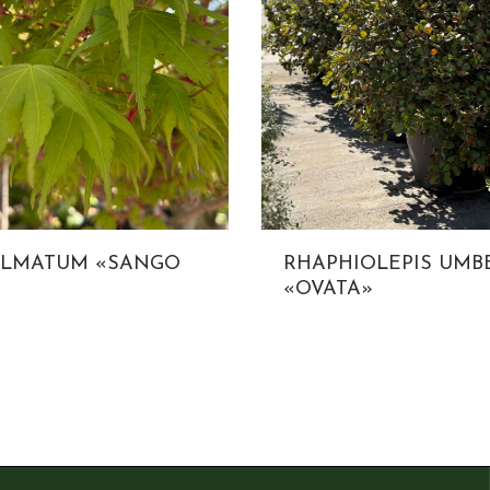
ALMATUM «SANGO
RHAPHIOLEPIS UMB
«OVATA»