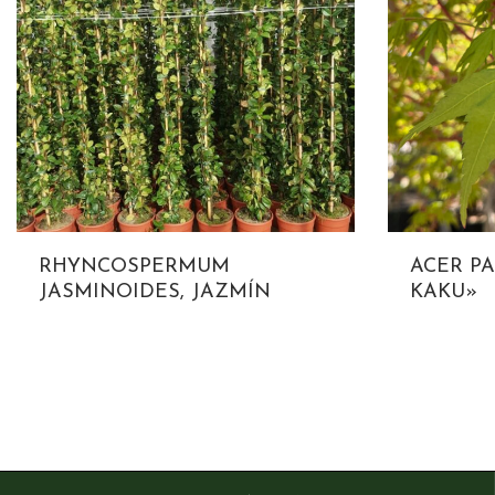
RHYNCOSPERMUM
ACER P
JASMINOIDES, JAZMÍN
KAKU»