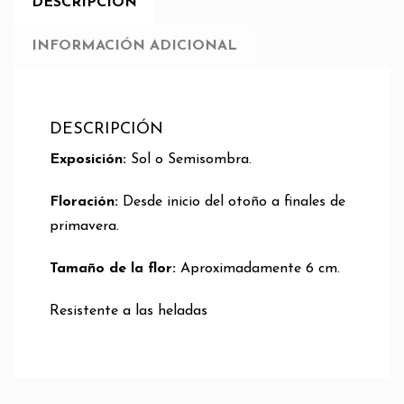
DESCRIPCIÓN
INFORMACIÓN ADICIONAL
DESCRIPCIÓN
Exposición:
Sol o Semisombra.
Floración:
Desde inicio del otoño a finales de
primavera.
Tamaño de la flor:
Aproximadamente 6 cm.
Resistente a las heladas