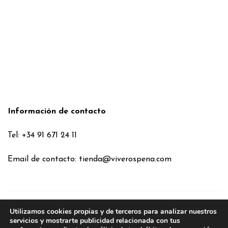
Información de contacto
Tel: +34 91 671 24 11
Email de contacto:
tienda@viverospena.com
Utilizamos cookies propias y de terceros para analizar nuestros
Condiciones generales
servicios y mostrarte publicidad relacionada con tus