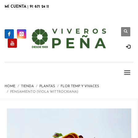
MI CUENTA
|
91 671 24 11
HOME
TIENDA
PLANTAS
FLOR TEMP. Y VIVACES
PENSAMIENTO (VIOLA WITTROCKIANA)