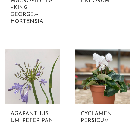
MACROPHYLLA
CNEORUM
«KING
GEORGE»-
HORTENSIA
AGAPANTHUS
CYCLAMEN
UM. PETER PAN
PERSICUM