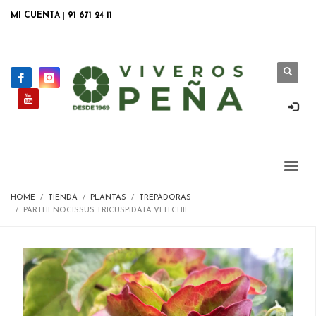
MI CUENTA
|
91 671 24 11
HOME
TIENDA
PLANTAS
TREPADORAS
PARTHENOCISSUS TRICUSPIDATA VEITCHII