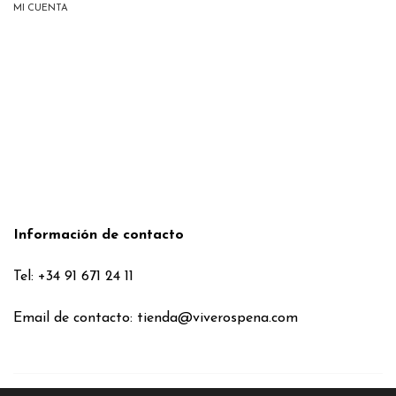
MI CUENTA
Información de contacto
Tel: +34 91 671 24 11
Email de contacto:
tienda@viverospena.com