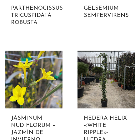
PARTHENOCISSUS
GELSEMIUM
TRICUSPIDATA
SEMPERVIRENS
ROBUSTA
JASMINUM
HEDERA HELIX
NUDIFLORUM –
«WHITE
JAZMÍN DE
RIPPLE»-
INVIERNO
HIEDRA