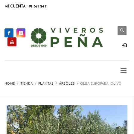
MI CUENTA
|
91 671 24 11
HOME
TIENDA
PLANTAS
ÁRBOLES
OLEA EUROPAEA- OLIVO