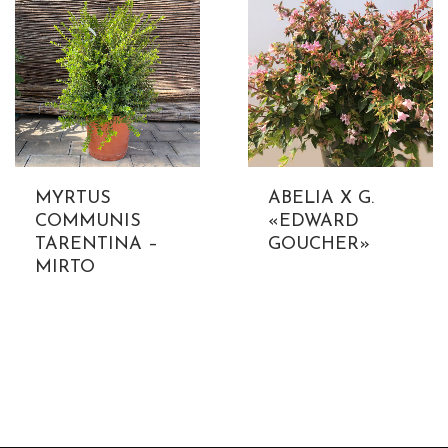
MYRTUS
ABELIA X G.
COMMUNIS
«EDWARD
TARENTINA –
GOUCHER»
MIRTO