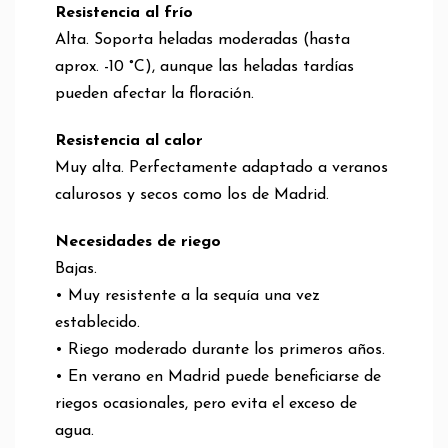
Resistencia al frío
Alta. Soporta heladas moderadas (hasta
aprox. -10 °C), aunque las heladas tardías
pueden afectar la floración.
Resistencia al calor
Muy alta. Perfectamente adaptado a veranos
calurosos y secos como los de Madrid.
Necesidades de riego
Bajas.
• Muy resistente a la sequía una vez
establecido.
• Riego moderado durante los primeros años.
• En verano en Madrid puede beneficiarse de
riegos ocasionales, pero evita el exceso de
agua.