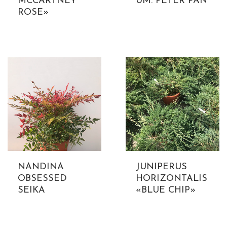
MCCARTNEY
UM. PETER PAN
ROSE»
NANDINA
JUNIPERUS
OBSESSED
HORIZONTALIS
SEIKA
«BLUE CHIP»