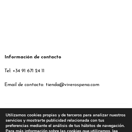
Información de contacto
Tel: +34 91 671 24 11
Email de contacto:
tienda@viverospena.com
Utilizamos cookies propias y de terceros para analizar nuestros
Condiciones generales
servicios y mostrarte publicidad relacionada con tus
preferencias mediante el análisis de tus hábitos de navegación.
Aviso legal
Para más información sobre las cookies que utilizamos, lea