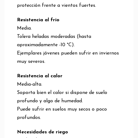
protección frente a vientos fuertes.
Resistencia al frío
Media.
Tolera heladas moderadas (hasta
aproximadamente -10 °C).
Ejemplares jóvenes pueden sufrir en inviernos
muy severos.
Resistencia al calor
Media-alta.
Soporta bien el calor si dispone de suelo
profundo y algo de humedad.
Puede sufrir en suelos muy secos o poco
profundos.
Necesidades de riego