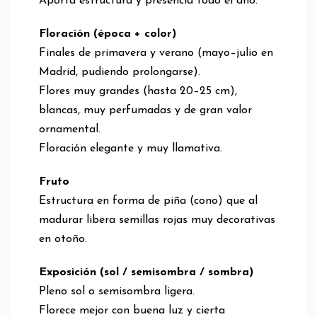
Aporta estructura y presencia todo el año.
Floración (época + color)
Finales de primavera y verano (mayo–julio en
Madrid, pudiendo prolongarse).
Flores muy grandes (hasta 20–25 cm),
blancas, muy perfumadas y de gran valor
ornamental.
Floración elegante y muy llamativa.
Fruto
Estructura en forma de piña (cono) que al
madurar libera semillas rojas muy decorativas
en otoño.
Exposición (sol / semisombra / sombra)
Pleno sol o semisombra ligera.
Florece mejor con buena luz y cierta