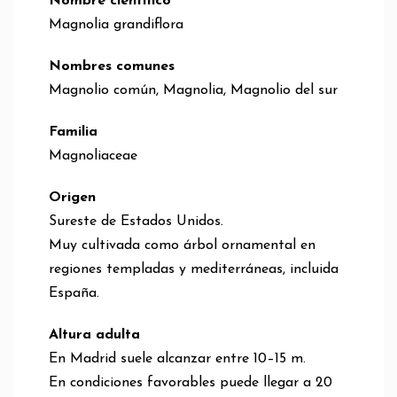
Nombre científico
Magnolia grandiflora
Nombres comunes
Magnolio común, Magnolia, Magnolio del sur
Familia
Magnoliaceae
Origen
Sureste de Estados Unidos.
Muy cultivada como árbol ornamental en
regiones templadas y mediterráneas, incluida
España.
Altura adulta
En Madrid suele alcanzar entre 10–15 m.
En condiciones favorables puede llegar a 20