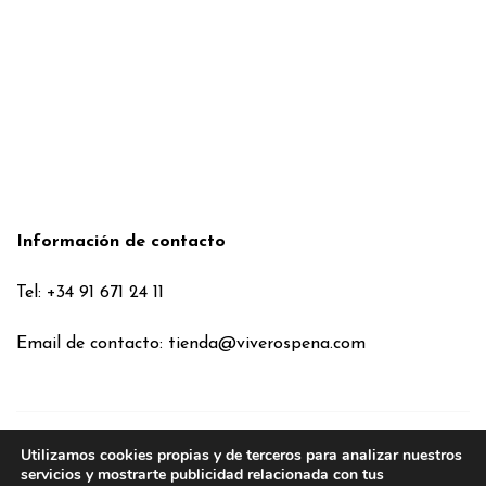
Información de contacto
Tel: +34 91 671 24 11
Email de contacto:
tienda@viverospena.com
Utilizamos cookies propias y de terceros para analizar nuestros
Condiciones generales
servicios y mostrarte publicidad relacionada con tus