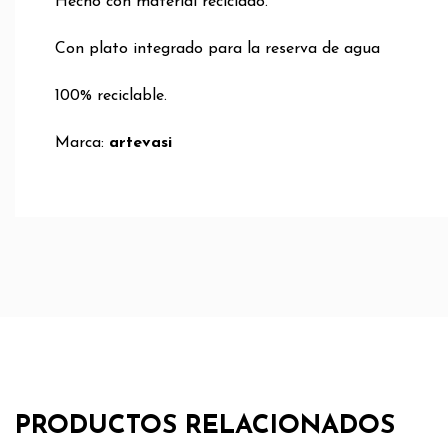
Hecho con material reciclado.
Con plato integrado para la reserva de agua
100% reciclable.
Marca:
artevasi
PRODUCTOS RELACIONADOS