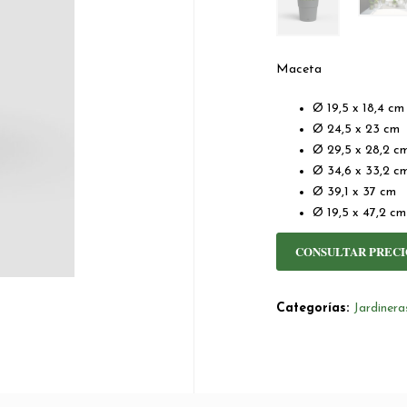
Maceta
Ø 19,5 x 18,4 cm
Ø 24,5 x 23 cm
Ø 29,5 x 28,2 c
Ø 34,6 x 33,2 c
Ø 39,1 x 37 cm
Ø 19,5 x 47,2 cm
CONSULTAR PRECI
Categorías:
Jardiner