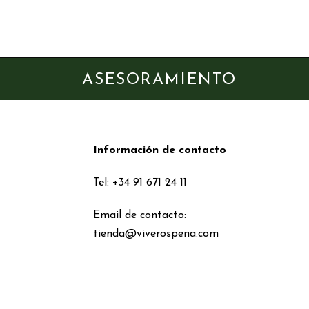
ASESORAMIENTO
Información de contacto
Tel: +34 91 671 24 11
Email de contacto:
tienda@viverospena.com