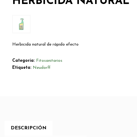
HERBICIDA NATURAL
Herbicida natural de rápido efecto
Categoría:
Fitosanitarios
Etiqueta:
Neudorff
DESCRIPCIÓN