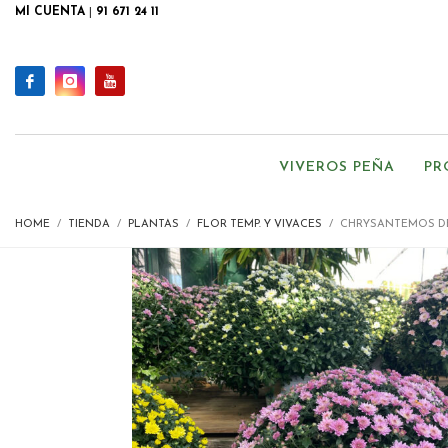
MI CUENTA
|
91 671 24 11
VIVEROS PEÑA
PR
HOME
TIENDA
PLANTAS
FLOR TEMP. Y VIVACES
CHRYSANTEMOS D