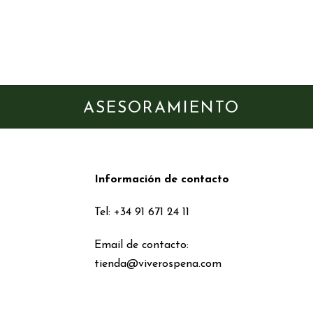
ASESORAMIENTO
Información de contacto
Tel: +34 91 671 24 11
Email de contacto:
tienda@viverospena.com