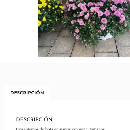
DESCRIPCIÓN
DESCRIPCIÓN
Crisantemos de bola en varios colores y tamaños