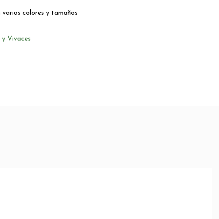
 varios colores y tamaños
 y Vivaces