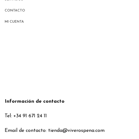
CONTACTO
MI CUENTA
Información de contacto
Tel: +34 91 671 24 11
Email de contacto:
tienda@viverospena.com