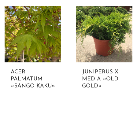
ACER
JUNIPERUS X
PALMATUM
MEDIA «OLD
«SANGO KAKU»
GOLD»