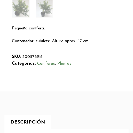
Pequeña conífera.
Contenedor: cubilete. Altura aprox.: 17 cm
SKU:
3005782B
Categorías:
Coníferas
,
Plantas
DESCRIPCIÓN