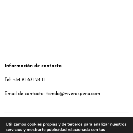
Información de contacto
Tel: +34 91 671 24 11
Email de contacto:
tienda@viverospena.com
Utilizamos cookies propias y de terceros para analizar nuestros
Condiciones generales
servicios y mostrarte publicidad relacionada con tus