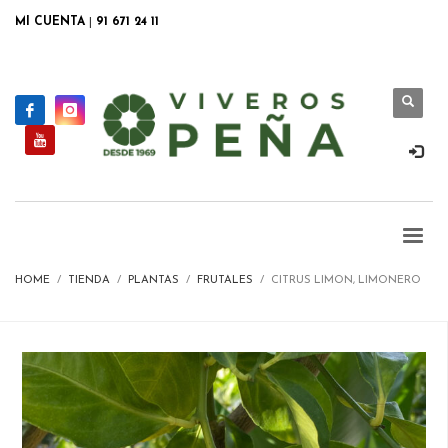
MI CUENTA
|
91 671 24 11
HOME
TIENDA
PLANTAS
FRUTALES
CITRUS LIMON, LIMONERO