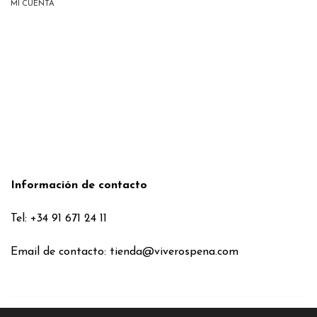
MI CUENTA
Información de contacto
Tel: +34 91 671 24 11
Email de contacto:
tienda@viverospena.com