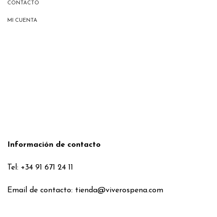
CONTACTO
MI CUENTA
Información de contacto
Tel: +34 91 671 24 11
Email de contacto:
tienda@viverospena.com