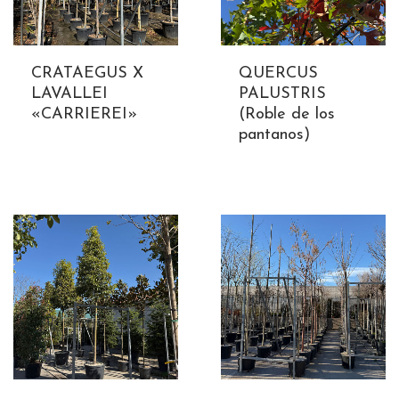
CRATAEGUS X
QUERCUS
LAVALLEI
PALUSTRIS
«CARRIEREI»
(Roble de los
pantanos)