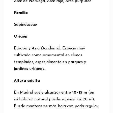
Arce de Noruega, Arce rojo, Arce purpúreo
Familia
Sapindaceae
Origen
Europa y Asia Occidental. Especie muy
cultivada como ornamental en climas
templados, especialmente en parques y
jardines urbanos.
Altura adulta
En Madrid suele alcanzar entre
10–15 m
(en
su hábitat natural puede superar los 20 m).
Puede mantenerse más baja con poda regular.