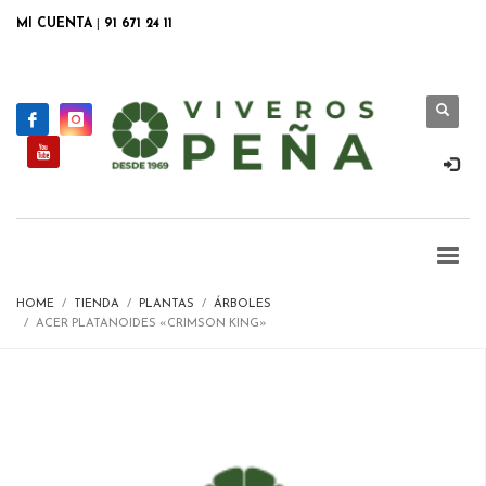
MI CUENTA
|
91 671 24 11
HOME
TIENDA
PLANTAS
ÁRBOLES
ACER PLATANOIDES «CRIMSON KING»