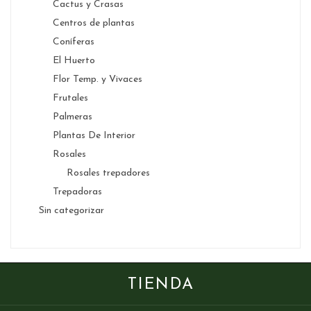
Cactus y Crasas
Centros de plantas
Coníferas
El Huerto
Flor Temp. y Vivaces
Frutales
Palmeras
Plantas De Interior
Rosales
Rosales trepadores
Trepadoras
Sin categorizar
TIENDA