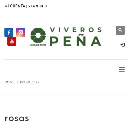
MI CUENTA
|
91 671 24 11
HOME
PRODUCTO
rosas