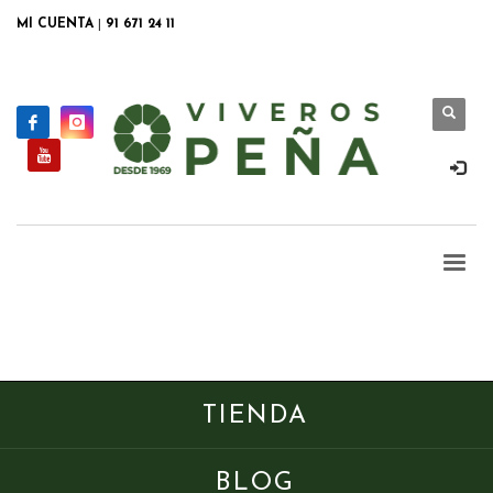
MI CUENTA
|
91 671 24 11
TIENDA
BLOG