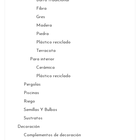
Barro tradicional
Fibra
Gres
Madera
Piedra
Plástico reciclado
Terracota
Para interior
Cerámica
Plástico reciclado
Pergolas
Piscinas
Riego
Semillas Y Bulbos
Sustratos
Decoración
Complementos de decoración