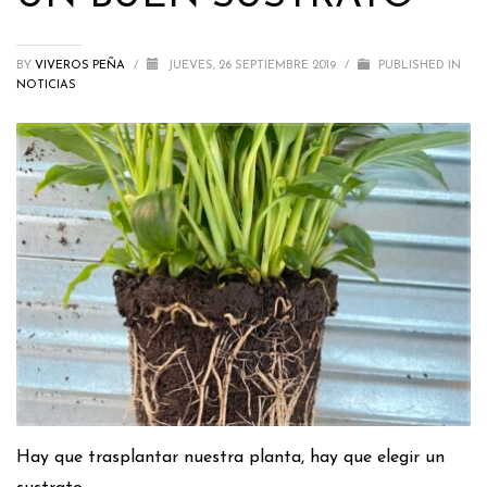
BY
VIVEROS PEÑA
/
JUEVES, 26 SEPTIEMBRE 2019
/
PUBLISHED IN
NOTICIAS
Hay que trasplantar nuestra planta, hay que elegir un